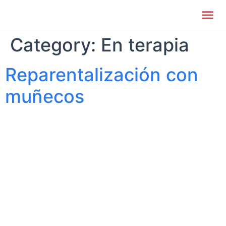
Quienes S
Category:
En terapia
Reparentalización con
muñecos