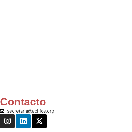
Contacto
secretaria@aphice.org