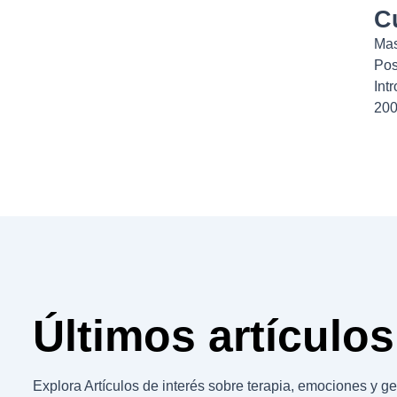
C
Mas
Pos
Int
200
Últimos artículos
Explora Artículos de interés sobre terapia, emociones y ges