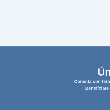
Ún
Conecta con tera
Benefíciate