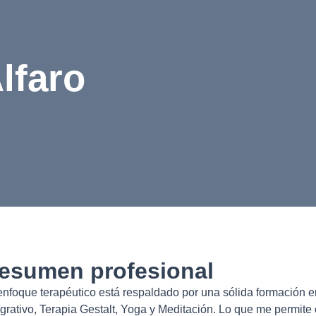
lfaro
esumen profesional
enfoque terapéutico está respaldado por una sólida formación
egrativo, Terapia Gestalt, Yoga y Meditación. Lo que me permit