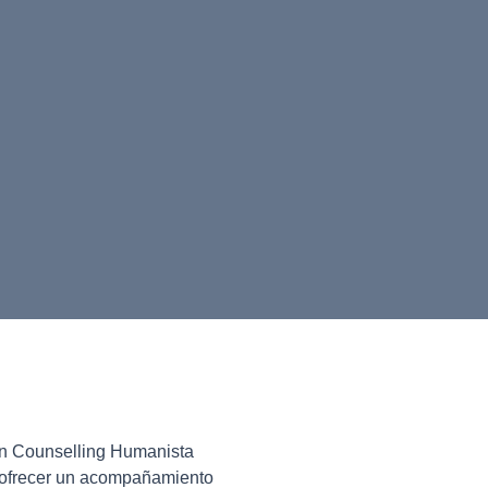
 en Counselling Humanista
e ofrecer un acompañamiento