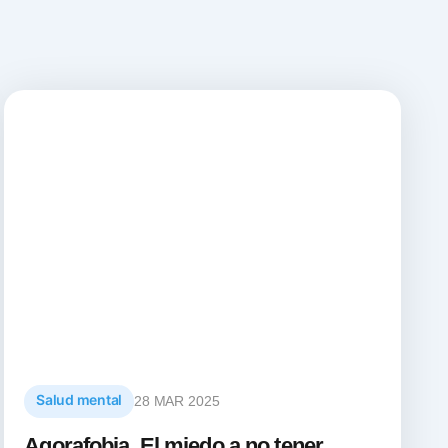
Salud mental
28 MAR 2025
Agorafobia. El miedo a no tener