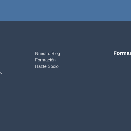
Formam
Nuestro Blog
Formación
Hazte Socio
as