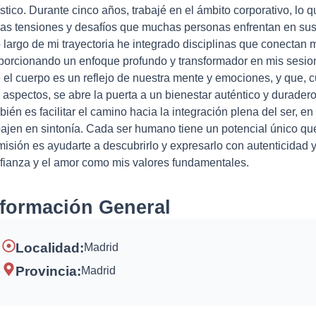
ístico. Durante cinco años, trabajé en el ámbito corporativo, lo
las tensiones y desafíos que muchas personas enfrentan en sus
o largo de mi trayectoria he integrado disciplinas que conectan
porcionando un enfoque profundo y transformador en mis sesio
 el cuerpo es un reflejo de nuestra mente y emociones, y que,
s aspectos, se abre la puerta a un bienestar auténtico y durade
bién es facilitar el camino hacia la integración plena del ser, 
bajen en sintonía. Cada ser humano tiene un potencial único qu
misión es ayudarte a descubrirlo y expresarlo con autenticidad y
fianza y el amor como mis valores fundamentales.
nformación General
Localidad:
Madrid
Provincia:
Madrid