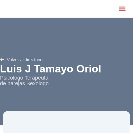
Quienes S
Volver al directorio
Luis J Tamayo Oriol
Psicologo Terapeuta
de parejas Sexologo