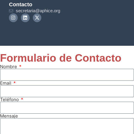
Contacto
secretaria@aphice.org
Formulario de Contacto
Nombre
Email
Teléfono
Mensaje