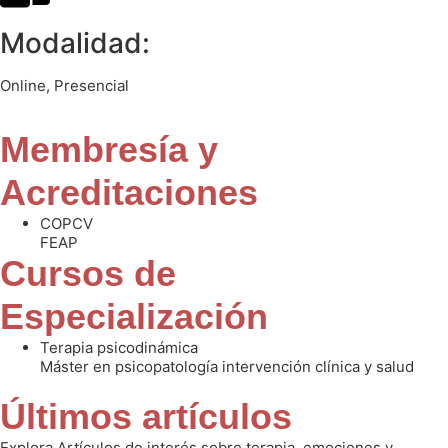
Modalidad:
Online, Presencial
Membresía y
Acreditaciones
COPCV
FEAP
Cursos de
Especialización
Terapia psicodinámica
Máster en psicopatología intervención clínica y salud
Últimos artículos
Explora Artículos de interés sobre terapia, emociones y