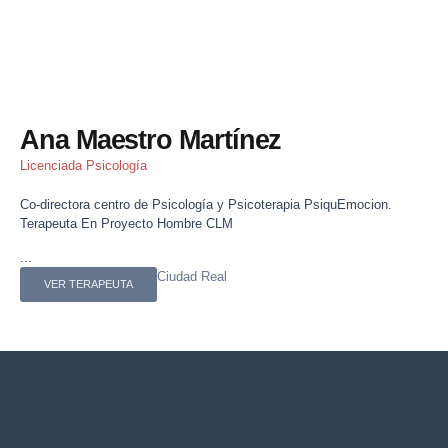
Ana Maestro Martínez
Licenciada Psicología
Co-directora centro de Psicología y Psicoterapia PsiquEmocion.
Terapeuta En Proyecto Hombre CLM
...
Ciudad Real
VER TERAPEUTA